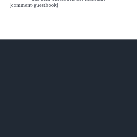
[comment-guestbook]