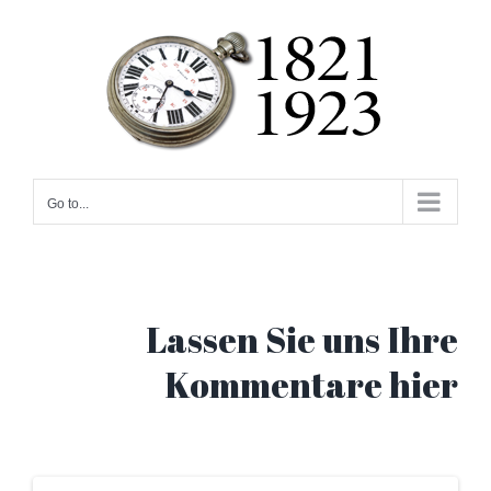
Skip
to
content
Go to...
Lassen Sie uns Ihre
Kommentare hier