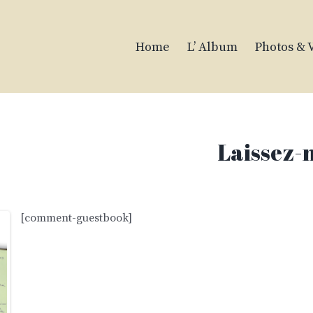
Home
L’ Album
Photos & 
Laissez-
[comment-guestbook]