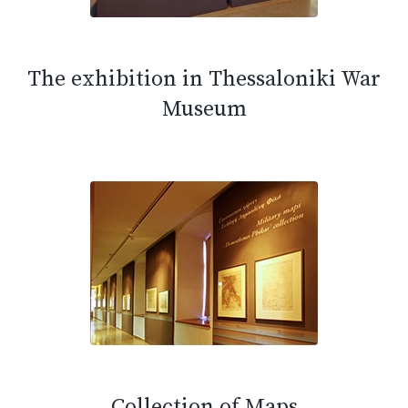
The exhibition in Thessaloniki War
Museum
Collection of Maps