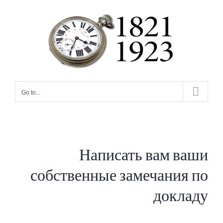
Skip
to
content
Go to...
Написать вам ваши
собственные замечания по
докладу