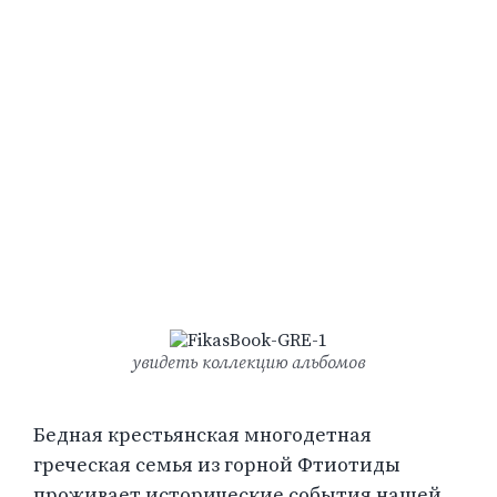
увидеть коллекцию альбомов
Бедная крестьянская многодетная
греческая семья из горной Фтиотиды
проживает исторические события нашей