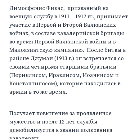
Димосфенис Фикас, призванный на
военную службу в 1911 – 1912 гг., принимает
участие в Первой и Второй Балканских
войнах, в составе кавалерийской бригады
во время Первой Балканской войны и в
Малоазиатскую кампанию. После битвы в
районе Джумаи (1913 г.) он встречается со
своими четырьмя старшими братьями
(Периклисом, Ираклисом, Иоаннисом и
Константиносом), которые находились в
армии в то же время.
Получает повышение за проявленное
мужество и после 12 лет службы
демобилизуется в звании полковника
кавалерии.